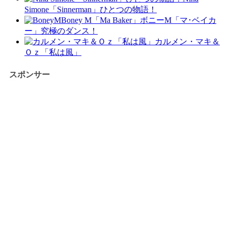
Simone「Sinnerman」ひとつの物語！
Boney M「Ma Baker」ボニーM「マ･ベイカ
ー」究極のダンス！
カルメン・マキ＆
Ｏｚ「私は風」
スポンサー