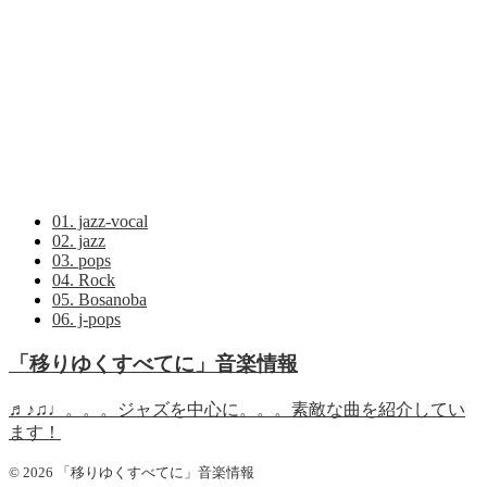
01. jazz-vocal
02. jazz
03. pops
04. Rock
05. Bosanoba
06. j-pops
「移りゆくすべてに」音楽情報
♬♪♫♩。。。ジャズを中心に。。。素敵な曲を紹介してい
ます！
© 2026 「移りゆくすべてに」音楽情報