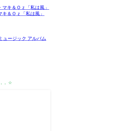
マキ＆Ｏｚ「私は風」
タルミュージック アルバム
。。。☆