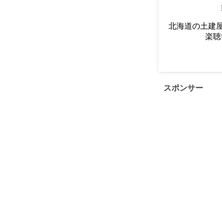
北海道の土建屋
楽聴
スポンサー