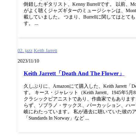
倒錯したギタリスト、Kenny Burrellです。 以前、M
がよく聴くジャズギターのミュージシャンは、Montgome
載していました。 つまり、Burrellに関してはと
す。 ...
02. jazz
Keith Jarrett
2023/11/10
Keith Jarrett「Death And The Flower」
久しぶりに、Amazonにて購入した、Keith Jarrett「Dea
す。 キース・ジャレット（Keith Jarrett、1945
クラシックピアニストであり、作曲家でもあります
らず、ソプラノ・サックス、パーカッション、ハー
岐にわたっています。 私が過去に聴いていた彼のアルバムは、
「Standards In Norway」など ...