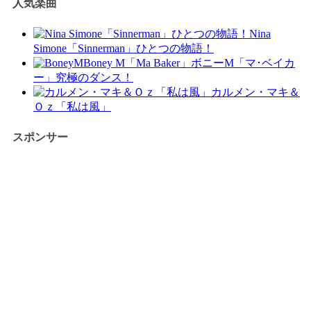
人気楽曲
Nina
Simone「Sinnerman」ひとつの物語！
Boney M「Ma Baker」ボニーM「マ･ベイカ
ー」究極のダンス！
カルメン・マキ＆
Ｏｚ「私は風」
スポンサー