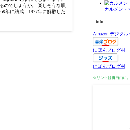
るのでしょうか。 楽しそうな唄
カルメン・
9年に結成、1977年に解散した
info
Amazon デジ
にほんブログ村
にほんブログ村
☆リンクは御自由に