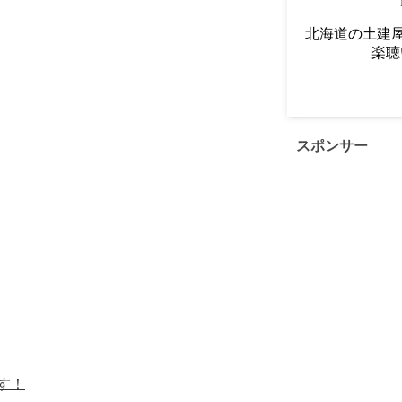
北海道の土建屋
楽聴
スポンサー
す！