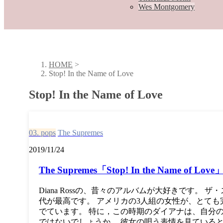
Wes Montgomery
HOME
>
Stop! In the Name of Love
Stop! In the Name of Love
03. pops
The Supremes
2019/11/24
The Supremes「Stop! In the Name of Love
Diana Rossの、昔々のアルバムが大好きです。 ザ・ス
代が最高です。 アメリカの3人組の女性が、とて
でています。 特に，この時期のダイアナは、自分
ではないでしょうか。 彼女の唄う表情を見ている