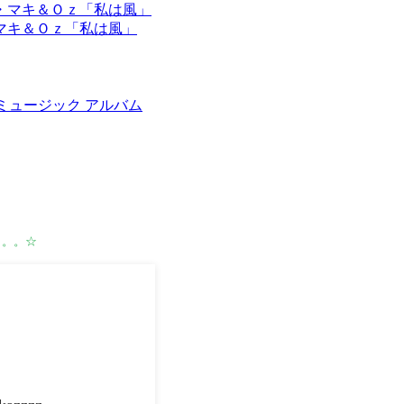
マキ＆Ｏｚ「私は風」
タルミュージック アルバム
。。。☆