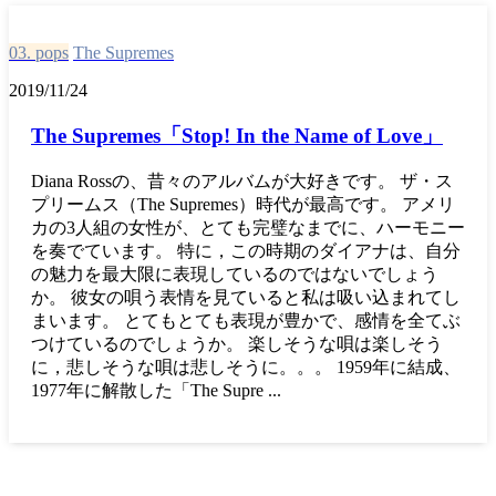
03. pops
The Supremes
2019/11/24
The Supremes「Stop! In the Name of Love」
Diana Rossの、昔々のアルバムが大好きです。 ザ・ス
プリームス（The Supremes）時代が最高です。 アメリ
カの3人組の女性が、とても完璧なまでに、ハーモニー
を奏でています。 特に，この時期のダイアナは、自分
の魅力を最大限に表現しているのではないでしょう
か。 彼女の唄う表情を見ていると私は吸い込まれてし
まいます。 とてもとても表現が豊かで、感情を全てぶ
つけているのでしょうか。 楽しそうな唄は楽しそう
に，悲しそうな唄は悲しそうに。。。 1959年に結成、
1977年に解散した「The Supre ...