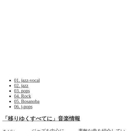
01. jazz-vocal
02. jazz
03. pops
04. Rock
05. Bosanoba
06. j-pops
「移りゆくすべてに」音楽情報
♬♪♫♩。。。ジャズを中心に。。。素敵な曲を紹介してい