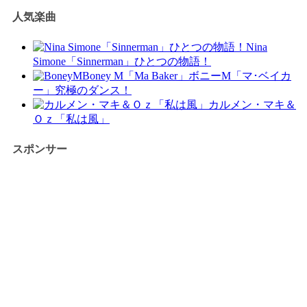
人気楽曲
Nina
Simone「Sinnerman」ひとつの物語！
Boney M「Ma Baker」ボニーM「マ･ベイカ
ー」究極のダンス！
カルメン・マキ＆
Ｏｚ「私は風」
スポンサー