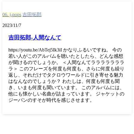
06. j-pops
吉田拓郎
2023/11/7
吉田拓郎-人間なんて
https://youtu.be/AbTej5Ik3iI かなりふるいですね。 今の
若い人がこのアルバムを聴いたとしたら、どんな感想
が聞けるのでしょうか。 ＜人間なんてラララララララ
ラ＞ このフレーズを何度も何度も、さらに何度も繰り
返し、それだけでタクロウワールドに引き寄せる魅力
はなんなのでしょうか？ わたしは、何度も何度も聞
き、いまも何度も聞いています。 このアルバムには、
他にも懐かしい名曲が詰まっています。 ジャケットの
ジーパンのすそが時代を感じさせます。