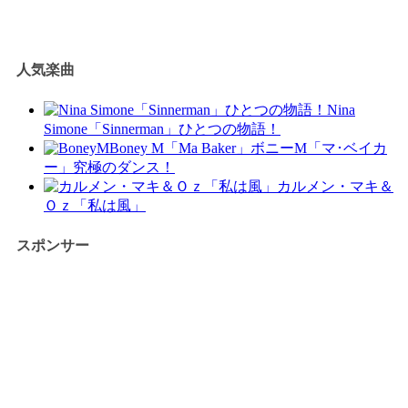
人気楽曲
Nina
Simone「Sinnerman」ひとつの物語！
Boney M「Ma Baker」ボニーM「マ･ベイカ
ー」究極のダンス！
カルメン・マキ＆
Ｏｚ「私は風」
スポンサー