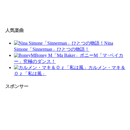
人気楽曲
Nina
Simone「Sinnerman」ひとつの物語！
Boney M「Ma Baker」ボニーM「マ･ベイカ
ー」究極のダンス！
カルメン・マキ＆
Ｏｚ「私は風」
スポンサー