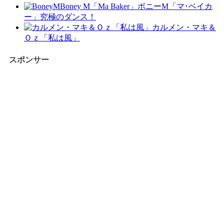
Boney M「Ma Baker」ボニーM「マ･ベイカ
ー」究極のダンス！
カルメン・マキ＆
Ｏｚ「私は風」
スポンサー