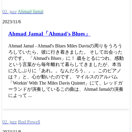
02. jazz
Ahmad Jamal
2023/11/6
Ahmad Jamal「Ahmad's Blues」
Ahmad Jamal - Ahmad's Blues Miles Davisの周りをうろう
ろしていたら、彼に行き着きました。 そして出会った
のです。 「Ahmad's Blues」に！ 歳をとるにつれ、感動
という言葉から毎年離れて暮らしてきましたが、本当
に久しぶりに「あれ。。なんだろう。。。このピアノ
は？」と、心が動いたのです。 マイルスのアルバム
「Workin' With The Miles Davis Quintet」にて、レッドガ
ーランドが演奏しているこの曲は、Ahmad Jamalの演奏
によって ...
02. jazz
Bud Powell
2023/11/8