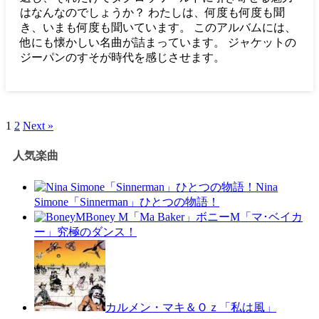
はなんなのでしょうか？ わたしは、何度も何度も聞
き、いまも何度も聞いています。 このアルバムには、
他にも懐かしい名曲が詰まっています。 ジャケットの
ジーパンのすそが時代を感じさせます。
1
2
Next »
人気楽曲
Nina
Simone「Sinnerman」ひとつの物語！
Boney M「Ma Baker」ボニーM「マ･ベイカ
ー」究極のダンス！
カルメン・マキ＆Ｏｚ「私は風」