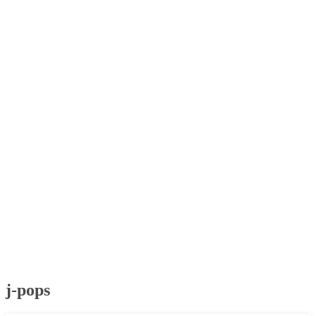
j-pops