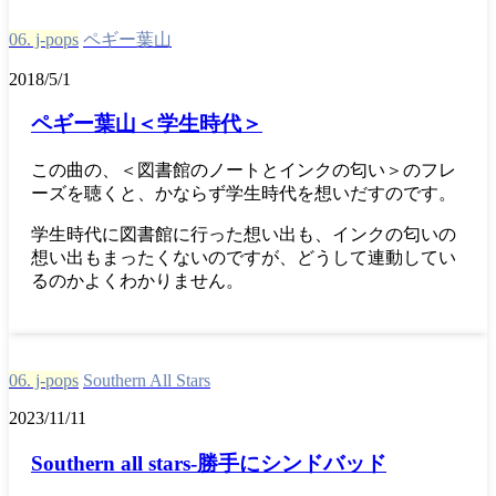
06. j-pops
ペギー葉山
2018/5/1
ペギー葉山＜学生時代＞
この曲の、＜図書館のノートとインクの匂い＞のフレ
ーズを聴くと、かならず学生時代を想いだすのです。
学生時代に図書館に行った想い出も、インクの匂いの
想い出もまったくないのですが、どうして連動してい
るのかよくわかりません。
06. j-pops
Southern All Stars
2023/11/11
Southern all stars-勝手にシンドバッド