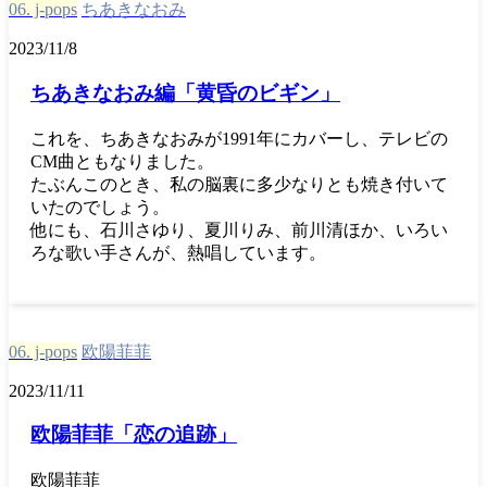
06. j-pops
ちあきなおみ
2023/11/8
ちあきなおみ編「黄昏のビギン」
これを、ちあきなおみが1991年にカバーし、テレビの
CM曲ともなりました。
たぶんこのとき、私の脳裏に多少なりとも焼き付いて
いたのでしょう。
他にも、石川さゆり、夏川りみ、前川清ほか、いろい
ろな歌い手さんが、熱唱しています。
06. j-pops
欧陽菲菲
2023/11/11
欧陽菲菲「恋の追跡」
欧陽菲菲