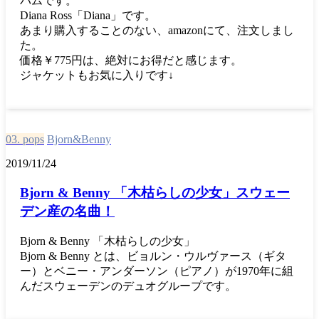
バムです。
Diana Ross「Diana」です。
あまり購入することのない、amazonにて、注文しまし
た。
価格￥775円は、絶対にお得だと感じます。
ジャケットもお気に入りです↓
03. pops
Bjorn&Benny
2019/11/24
Bjorn & Benny 「木枯らしの少女」スウェー
デン産の名曲！
Bjorn & Benny 「木枯らしの少女」
Bjorn & Benny とは、ビョルン・ウルヴァース（ギタ
ー）とベニー・アンダーソン（ピアノ）が1970年に組
んだスウェーデンのデュオグループです。