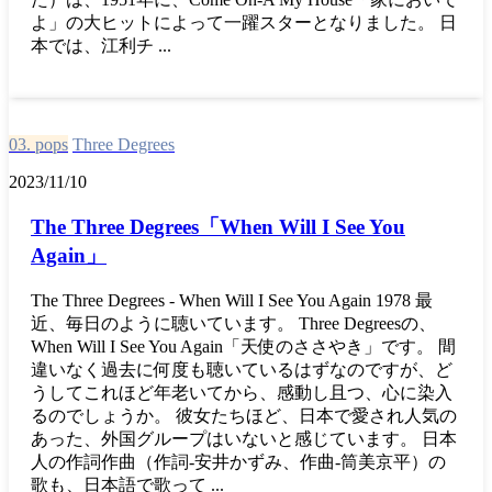
よ」の大ヒットによって一躍スターとなりました。 日
本では、江利チ ...
03. pops
Three Degrees
2023/11/10
The Three Degrees「When Will I See You
Again」
The Three Degrees - When Will I See You Again 1978 最
近、毎日のように聴いています。 Three Degreesの、
When Will I See You Again「天使のささやき」です。 間
違いなく過去に何度も聴いているはずなのですが、ど
うしてこれほど年老いてから、感動し且つ、心に染入
るのでしょうか。 彼女たちほど、日本で愛され人気の
あった、外国グループはいないと感じています。 日本
人の作詞作曲（作詞-安井かずみ、作曲-筒美京平）の
歌も、日本語で歌って ...