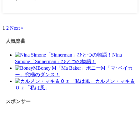
1
2
Next »
人気楽曲
Nina
Simone「Sinnerman」ひとつの物語！
Boney M「Ma Baker」ボニーM「マ･ベイカ
ー」究極のダンス！
カルメン・マキ＆
Ｏｚ「私は風」
スポンサー