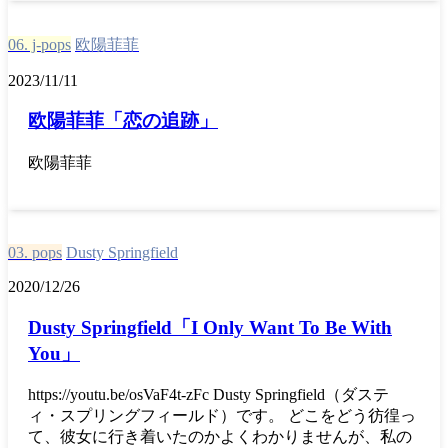
06. j-pops
欧陽菲菲
2023/11/11
欧陽菲菲「恋の追跡」
欧陽菲菲
03. pops
Dusty Springfield
2020/12/26
Dusty Springfield「I Only Want To Be With
You」
https://youtu.be/osVaF4t-zFc Dusty Springfield（ダステ
ィ・スプリングフィールド）です。 どこをどう彷徨っ
て、彼女に行き着いたのかよくわかりませんが、私の