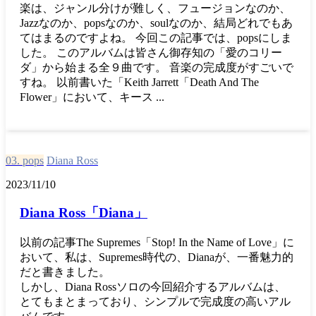
楽は、ジャンル分けが難しく、フュージョンなのか、
Jazzなのか、popsなのか、soulなのか、結局どれでもあ
てはまるのですよね。 今回この記事では、popsにしま
した。 このアルバムは皆さん御存知の「愛のコリー
ダ」から始まる全９曲です。 音楽の完成度がすごいで
すね。 以前書いた「Keith Jarrett「Death And The
Flower」において、キース ...
03. pops
Diana Ross
2023/11/10
Diana Ross「Diana」
以前の記事The Supremes「Stop! In the Name of Love」に
おいて、私は、Supremes時代の、Dianaが、一番魅力的
だと書きました。
しかし、Diana Rossソロの今回紹介するアルバムは、
とてもまとまっており、シンプルで完成度の高いアル