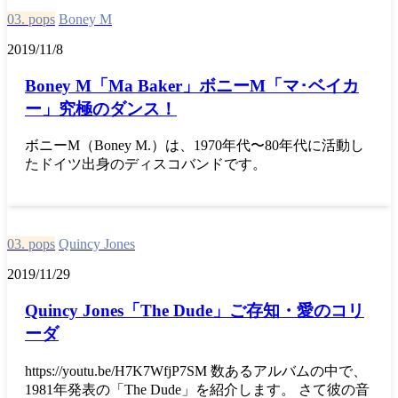
03. pops
Boney M
2019/11/8
Boney M「Ma Baker」ボニーM「マ･ベイカ
ー」究極のダンス！
ボニーM（Boney M.）は、1970年代〜80年代に活動し
たドイツ出身のディスコバンドです。
03. pops
Quincy Jones
2019/11/29
Quincy Jones「The Dude」ご存知・愛のコリ
ーダ
https://youtu.be/H7K7WfjP7SM 数あるアルバムの中で、
1981年発表の「The Dude」を紹介します。 さて彼の音