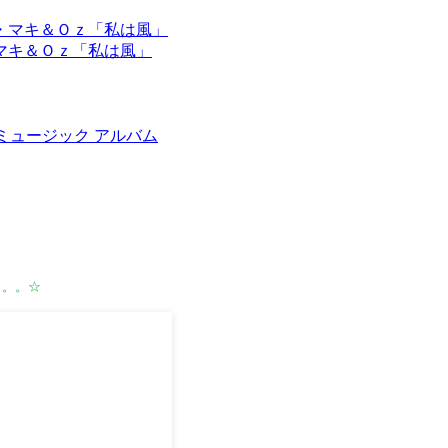
マキ＆Ｏｚ「私は風」
タルミュージック アルバム
。。。☆