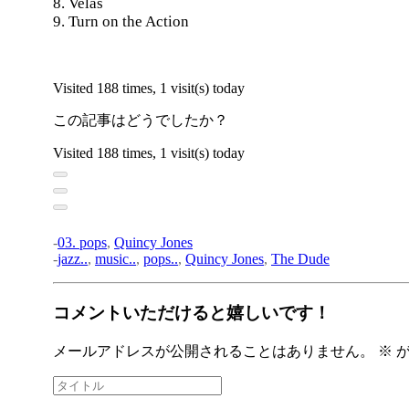
8. Velas
9. Turn on the Action
Visited 188 times, 1 visit(s) today
この記事はどうでしたか？
Visited 188 times, 1 visit(s) today
-
03. pops
,
Quincy Jones
-
jazz..
,
music..
,
pops..
,
Quincy Jones
,
The Dude
コメントいただけると嬉しいです！
メールアドレスが公開されることはありません。
※
が