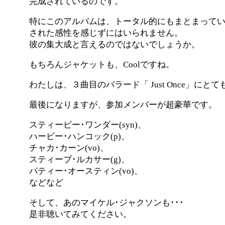
完成されているのです。
特にこのアルバムは、トータル的にもまとまって
された感性を感じずにはいられません。
彼の集大成と言えるのではないでしょうか。
もちろんジャケットも、Coolですね。
わたしは、３曲目のバラード「 Just Once」に
最後になりますが、参加メンバーが超豪華です。
スティービー･ワンダー(syn)、
ハービー･ハンコック(p)、
チャカ･カーン(vo)、
スティーブ･ルカサー(g)、
パティー･オースティン(vo)、
などなど
そして、あのマイケル･ジャクソンも･･･
是非聴いてみてください。