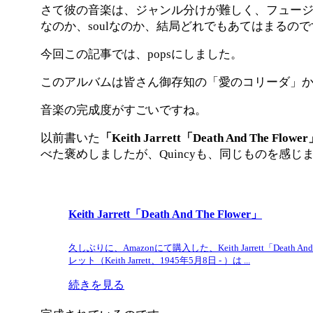
さて彼の音楽は、ジャンル分けが難しく、フュージョン
なのか、soulなのか、結局どれでもあてはまるの
今回この記事では、popsにしました。
このアルバムは皆さん御存知の「愛のコリーダ」
音楽の完成度がすごいですね。
以前書いた
「Keith Jarrett「Death And The Flowe
べた褒めしましたが、Quincyも、同じものを感じ
Keith Jarrett「Death And The Flower」
久しぶりに、Amazonにて購入した、Keith Jarrett「Death 
レット（Keith Jarrett、1945年5月8日 - ）は ...
続きを見る