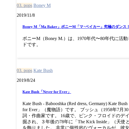
03. pops
Boney M
2019/11/8
Boney M「Ma Baker」ボニーM「マ･ベイカー」究極のダンス
ボニーM（Boney M.）は、1970年代〜80年代
ドです。
03. pops
Kate Bush
2019/8/24
Kate Bush「Never for Ever」
Kate Bush - Babooshka (Red dress, Germany)
for Ever」（魔物語）です。 ブッシュ（1958年7月
詞・作曲家です。 16歳で、ピンク・フロイドのデ
掘され、３年後の78年に「The Kick Inside」
を飾りました。 非常に個性的なヴォーカルが、彼