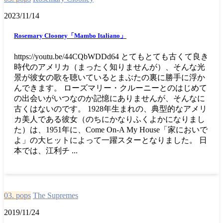
2023/11/14
Rosemary Clooney「Mambo Italiano」
https://youtu.be/44CQbWDDd64 とてもとても古くて良き
時代のアメリカ（まったく知りませんが）、そんな光
景が彼女の歌を聴いているとまぶたの裏に勝手に浮か
んできます。 ローズマリー・クルーニーとのはじめて
の出会いがいつなのか記憶にありませんが、そんなに
古くはないのです。 1928年生まれの、典型的なアメリ
カ美人である彼女（のちにかなりふくよかになりまし
た）は、1951年に、Come On-A My House「家においで
よ」の大ヒットによって一躍スターとなりました。 日
本では、江利チ ...
03. pops
The Supremes
2019/11/24