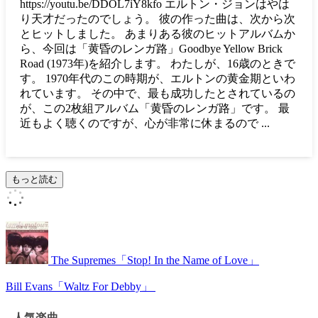
https://youtu.be/DDOL7iY8kfo エルトン・ジョンはやは
り天才だったのでしょう。 彼の作った曲は、次から次
とヒットしました。 あまりある彼のヒットアルバムか
ら、今回は「黄昏のレンガ路」Goodbye Yellow Brick
Road (1973年)を紹介します。 わたしが、16歳のときで
す。 1970年代のこの時期が、エルトンの黄金期といわ
れています。 その中で、最も成功したとされているの
が、この2枚組アルバム「黄昏のレンガ路」です。 最
近もよく聴くのですが、心が非常に休まるので ...
もっと読む
The Supremes「Stop! In the Name of Love」
Bill Evans「Waltz For Debby」
人気楽曲