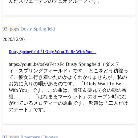
んだスウェーデンのデュオグループです。
03. pops
Dusty Springfield
2020/12/26
Dusty Springfield「I Only Want To Be With You」
https://youtu.be/osVaF4t-zFc Dusty Springfield（ダステ
ィ・スプリングフィールド）です。 どこをどう彷徨っ
て、彼女に行き着いたのかよくわかりませんが、私の
お気に入りの唄があるのです。 「I Only Want To Be
With You」です。 この曲は、岡江＆薬丸司会の朝の番
組。。。。「はなまるマーケット」のオープン時にな
がれているメロディーの原曲です。 邦題は「二人だけ
のデート」です。
03. pops
Rosemary Clooney