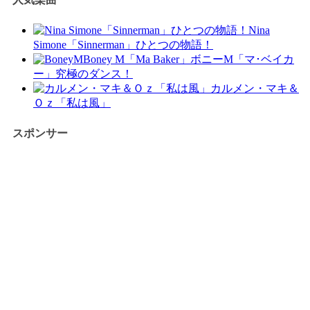
Nina
Simone「Sinnerman」ひとつの物語！
Boney M「Ma Baker」ボニーM「マ･ベイカ
ー」究極のダンス！
カルメン・マキ＆
Ｏｚ「私は風」
スポンサー