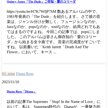
Quincy Jones「The Dude」ご存知・愛のコリーダ
https://youtu.be/H7K7WfjP7SM 数あるアルバムの中で、
1981年発表の「The Dude」を紹介します。 さて彼の音
楽は、ジャンル分けが難しく、フュージョンなのか、
Jazzなのか、popsなのか、soulなのか、結局どれでもあ
てはまるのですよね。 今回この記事では、popsにしま
した。 このアルバムは皆さん御存知の「愛のコリー
ダ」から始まる全９曲です。 音楽の完成度がすごいで
すね。 以前書いた「Keith Jarrett「Death And The
Flower」において、キース ...
03. pops
Diana Ross
2023/11/10
Diana Ross「Diana」
以前の記事The Supremes「Stop! In the Name of Love」に
おいて、私は、Supremes時代の、Dianaが、一番魅力的