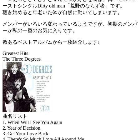
ーストシングルDirty old man「荒野のならず者」です。
聴き始めると年老いた体が自然に動いてしまいます。
メンバーがいろいろ変わっているようですが、初期のメンバ
ーが私の一番のお気に入りです。
数あるベストアルバムから一枚紹介します↓
Greatest Hits
The Three Degrees
曲名リスト
1. When Will I See You Again
2. Year of Decision
3. Get Your Love Back
4. There's So Much Love All Around Me