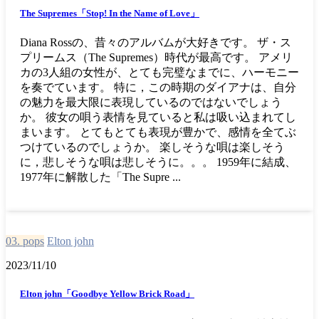
The Supremes「Stop! In the Name of Love」
Diana Rossの、昔々のアルバムが大好きです。 ザ・ス
プリームス（The Supremes）時代が最高です。 アメリ
カの3人組の女性が、とても完璧なまでに、ハーモニー
を奏でています。 特に，この時期のダイアナは、自分
の魅力を最大限に表現しているのではないでしょう
か。 彼女の唄う表情を見ていると私は吸い込まれてし
まいます。 とてもとても表現が豊かで、感情を全てぶ
つけているのでしょうか。 楽しそうな唄は楽しそう
に，悲しそうな唄は悲しそうに。。。 1959年に結成、
1977年に解散した「The Supre ...
03. pops
Elton john
2023/11/10
Elton john「Goodbye Yellow Brick Road」