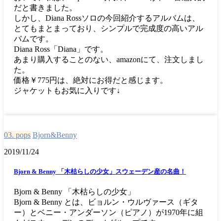
だと書きました。
しかし、Diana Rossソロの今回紹介するアルバムは、
とてもまとまっており、シンプルで完成度の高いアル
バムです。
Diana Ross「Diana」です。
あまり購入することのない、amazonにて、注文しまし
た。
価格￥775円は、絶対にお得だと感じます。
ジャケットもお気に入りです↓
03. pops
Bjorn&Benny
2019/11/24
Bjorn & Benny 「木枯らしの少女」スウェーデン産の名曲！
Bjorn & Benny 「木枯らしの少女」
Bjorn & Benny とは、ビョルン・ウルヴァース（ギタ
ー）とベニー・アンダーソン（ピアノ）が1970年に組