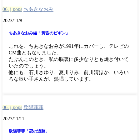
06. j-pops
ちあきなおみ
2023/11/8
ちあきなおみ編「黄昏のビギン」
これを、ちあきなおみが1991年にカバーし、テレビの
CM曲ともなりました。
たぶんこのとき、私の脳裏に多少なりとも焼き付いて
いたのでしょう。
他にも、石川さゆり、夏川りみ、前川清ほか、いろい
ろな歌い手さんが、熱唱しています。
06. j-pops
欧陽菲菲
2023/11/11
欧陽菲菲「恋の追跡」