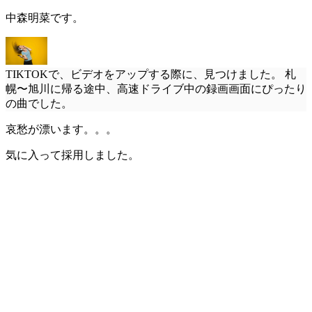
中森明菜です。
TIKTOKで、ビデオをアップする際に、見つけました。 札
幌〜旭川に帰る途中、高速ドライブ中の録画画面にぴったり
の曲でした。
哀愁が漂います。。。
気に入って採用しました。