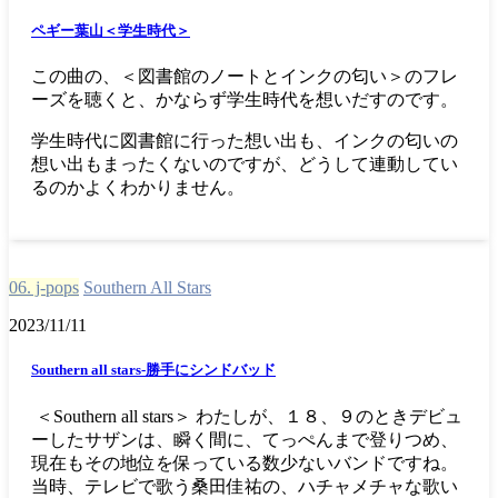
ペギー葉山＜学生時代＞
この曲の、＜図書館のノートとインクの匂い＞のフレ
ーズを聴くと、かならず学生時代を想いだすのです。
学生時代に図書館に行った想い出も、インクの匂いの
想い出もまったくないのですが、どうして連動してい
るのかよくわかりません。
06. j-pops
Southern All Stars
2023/11/11
Southern all stars-勝手にシンドバッド
＜Southern all stars＞ わたしが、１８、９のときデビュ
ーしたサザンは、瞬く間に、てっぺんまで登りつめ、
現在もその地位を保っている数少ないバンドですね。
当時、テレビで歌う桑田佳祐の、ハチャメチャな歌い