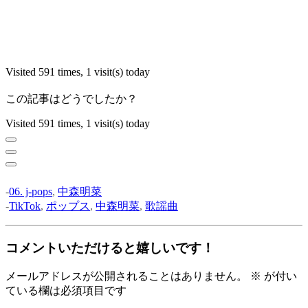
Visited 591 times, 1 visit(s) today
この記事はどうでしたか？
Visited 591 times, 1 visit(s) today
-
06. j-pops
,
中森明菜
-
TikTok
,
ポップス
,
中森明菜
,
歌謡曲
コメントいただけると嬉しいです！
メールアドレスが公開されることはありません。
※
が付い
ている欄は必須項目です