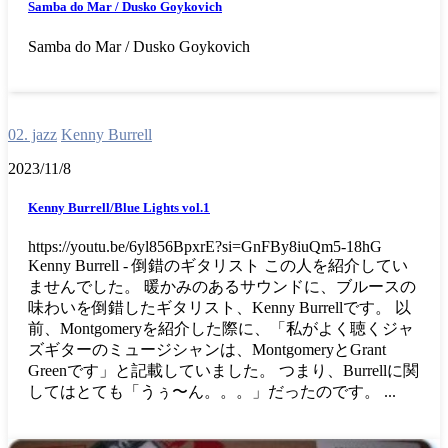
Samba do Mar / Dusko Goykovich
Samba do Mar / Dusko Goykovich
02. jazz
Kenny Burrell
2023/11/8
Kenny Burrell/Blue Lights vol.1
https://youtu.be/6yl856BpxrE?si=GnFBy8iuQm5-18hG
Kenny Burrell - 倒錯のギタリスト この人を紹介してい
ませんでした。 暖かみのあるサウンドに、ブルースの
味わいを倒錯したギタリスト、Kenny Burrellです。 以
前、Montgomeryを紹介した際に、「私がよく聴くジャ
ズギターのミュージシャンは、MontgomeryとGrant
Greenです」と記載していました。 つまり、Burrellに関
してはとても「うぅ〜ん。。。」だったのです。 ...