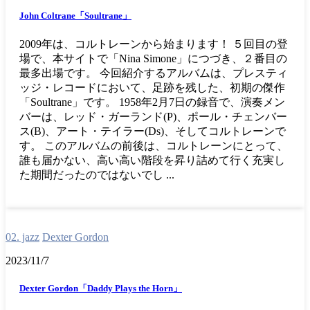
John Coltrane「Soultrane」
2009年は、コルトレーンから始まります！ ５回目の登
場で、本サイトで「Nina Simone」につづき、２番目の
最多出場です。 今回紹介するアルバムは、プレスティ
ッジ・レコードにおいて、足跡を残した、初期の傑作
「Soultrane」です。 1958年2月7日の録音で、演奏メン
バーは、レッド・ガーランド(P)、ポール・チェンバー
ス(B)、アート・テイラー(Ds)、そしてコルトレーンで
す。 このアルバムの前後は、コルトレーンにとって、
誰も届かない、高い高い階段を昇り詰めて行く充実し
た期間だったのではないでし ...
02. jazz
Dexter Gordon
2023/11/7
Dexter Gordon「Daddy Plays the Horn」