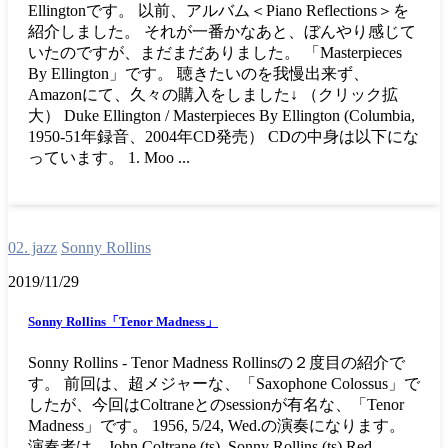
Ellingtonです。 以前、アルバム＜Piano Reflections＞を
紹介しました。 それが一番かなあと、ぼんやり感じて
いたのですが、まだまだありました。 「Masterpieces
By Ellington」です。 聴きたいのを我慢出来ず、
Amazonにて、久々の購入をしました↓ （クリック拡
大） Duke Ellington / Masterpieces By Ellington (Columbia,
1950-51年録音、2004年CD発売） CDの中身は以下にな
っています。 1. Moo ...
02. jazz
Sonny Rollins
2019/11/29
Sonny Rollins「Tenor Madness」
Sonny Rollins - Tenor Madness Rollinsの２度目の紹介で
す。 前回は、超メジャーな、「Saxophone Colossus」で
したが、今回はColtraneとのsessionが有名な、「Tenor
Madness」です。 1956, 5/24, Wed.の演奏になります。
演奏者は、John Coltrane (ts), Sonny Rollins (ts),Red