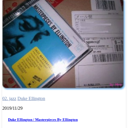
02. jazz
Duke Ellington
2019/11/29
Duke Ellington / Masterpieces By Ellington