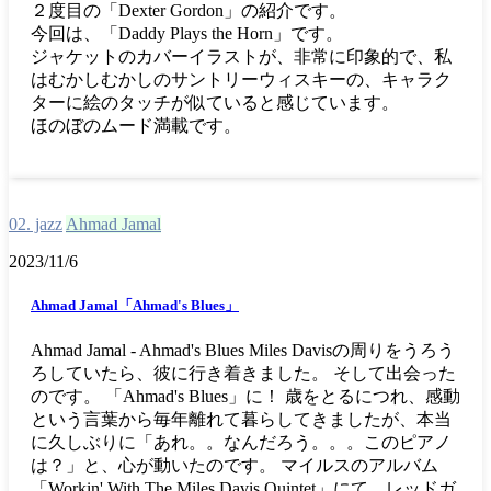
２度目の「Dexter Gordon」の紹介です。
今回は、「Daddy Plays the Horn」です。
ジャケットのカバーイラストが、非常に印象的で、私
はむかしむかしのサントリーウィスキーの、キャラク
ターに絵のタッチが似ていると感じています。
ほのぼのムード満載です。
02. jazz
Ahmad Jamal
2023/11/6
Ahmad Jamal「Ahmad's Blues」
Ahmad Jamal - Ahmad's Blues Miles Davisの周りをうろう
ろしていたら、彼に行き着きました。 そして出会った
のです。 「Ahmad's Blues」に！ 歳をとるにつれ、感動
という言葉から毎年離れて暮らしてきましたが、本当
に久しぶりに「あれ。。なんだろう。。。このピアノ
は？」と、心が動いたのです。 マイルスのアルバム
「Workin' With The Miles Davis Quintet」にて、レッドガ