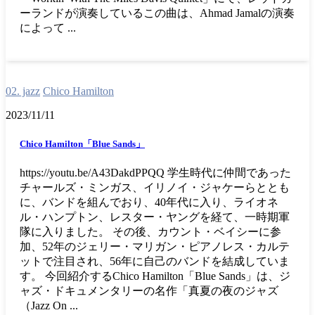
ーランドが演奏しているこの曲は、Ahmad Jamalの演奏
によって ...
02. jazz
Chico Hamilton
2023/11/11
Chico Hamilton「Blue Sands」
https://youtu.be/A43DakdPPQQ 学生時代に仲間であった
チャールズ・ミンガス、イリノイ・ジャケーらととも
に、バンドを組んでおり、40年代に入り、ライオネ
ル・ハンプトン、レスター・ヤングを経て、一時期軍
隊に入りました。 その後、カウント・ベイシーに参
加、52年のジェリー・マリガン・ピアノレス・カルテ
ットで注目され、56年に自己のバンドを結成していま
す。 今回紹介するChico Hamilton「Blue Sands」は、ジ
ャズ・ドキュメンタリーの名作「真夏の夜のジャズ
（Jazz On ...