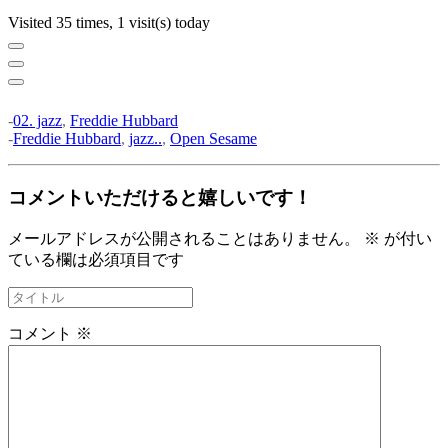
Visited 35 times, 1 visit(s) today
-
02. jazz
,
Freddie Hubbard
-
Freddie Hubbard
,
jazz..
,
Open Sesame
コメントいただけると嬉しいです！
メールアドレスが公開されることはありません。
※
が付い
ている欄は必須項目です
コメント
※