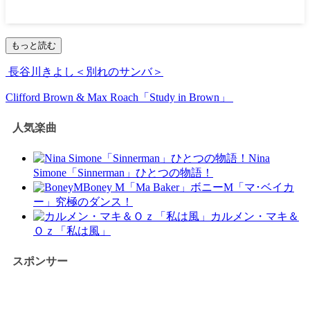
もっと読む
長谷川きよし＜別れのサンバ＞
Clifford Brown & Max Roach「Study in Brown」
人気楽曲
Nina
Simone「Sinnerman」ひとつの物語！
Boney M「Ma Baker」ボニーM「マ･ベイカ
ー」究極のダンス！
カルメン・マキ＆
Ｏｚ「私は風」
スポンサー