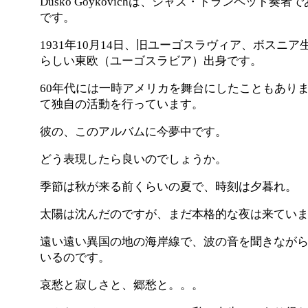
Dusko Goykovichは、ジャズ・トランペット
です。
1931年10月14日、旧ユーゴスラヴィア、ボスニ
らしい東欧（ユーゴスラビア）出身です。
60年代には一時アメリカを舞台にしたこともあり
て独自の活動を行っています。
彼の、このアルバムに今夢中です。
どう表現したら良いのでしょうか。
季節は秋が来る前くらいの夏で、時刻は夕暮れ。
太陽は沈んだのですが、まだ本格的な夜は来てい
遠い遠い異国の地の海岸線で、波の音を聞きなが
いるのです。
哀愁と寂しさと、郷愁と。。。