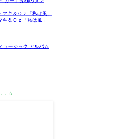
ベイカー」究極のダン
マキ＆Ｏｚ「私は風」
タルミュージック アルバム
。。。☆