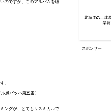
ないのですが、このアルバムを聴
北海道の土建屋
楽聴
スポンサー
ます。
（ブラジル風バッハ第五番）
イミングが、とてもリズミカルで