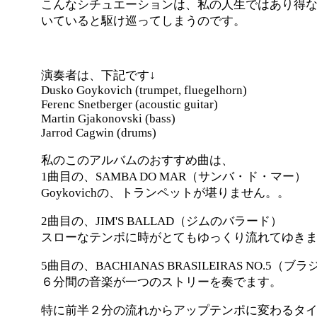
こんなシチュエーションは、私の人生ではあり得
いていると駆け巡ってしまうのです。
演奏者は、下記です↓
Dusko Goykovich (trumpet, fluegelhorn)
Ferenc Snetberger (acoustic guitar)
Martin Gjakonovski (bass)
Jarrod Cagwin (drums)
私のこのアルバムのおすすめ曲は、
1曲目の、SAMBA DO MAR（サンバ・ド・マー）
Goykovichの、トランペットが堪りません。。
2曲目の、JIM'S BALLAD（ジムのバラード）
スローなテンポに時がとてもゆっくり流れてゆき
5曲目の、BACHIANAS BRASILEIRAS NO.5
６分間の音楽が一つのストリーを奏でます。
特に前半２分の流れからアップテンポに変わるタ