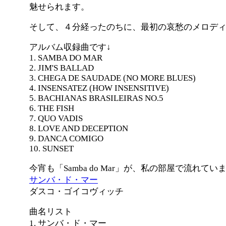
魅せられます。
そして、４分経ったのちに、最初の哀愁のメロデ
アルバム収録曲です↓
1. SAMBA DO MAR
2. JIM'S BALLAD
3. CHEGA DE SAUDADE (NO MORE BLUES)
4. INSENSATEZ (HOW INSENSITIVE)
5. BACHIANAS BRASILEIRAS NO.5
6. THE FISH
7. QUO VADIS
8. LOVE AND DECEPTION
9. DANCA COMIGO
10. SUNSET
今宵も「Samba do Mar」が、私の部屋で流れてい
サンバ・ド・マー
ダスコ・ゴイコヴィッチ
曲名リスト
1. サンバ・ド・マー