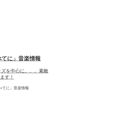
べてに」音楽情報
ャズを中心に。。。素敵
ます！
くすべてに」音楽情報