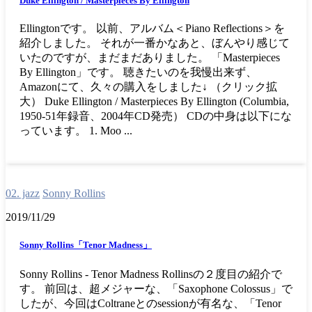
Duke Ellington / Masterpieces By Ellington
Ellingtonです。 以前、アルバム＜Piano Reflections＞を
紹介しました。 それが一番かなあと、ぼんやり感じて
いたのですが、まだまだありました。 「Masterpieces
By Ellington」です。 聴きたいのを我慢出来ず、
Amazonにて、久々の購入をしました↓ （クリック拡
大） Duke Ellington / Masterpieces By Ellington (Columbia,
1950-51年録音、2004年CD発売） CDの中身は以下にな
っています。 1. Moo ...
02. jazz
Sonny Rollins
2019/11/29
Sonny Rollins「Tenor Madness」
Sonny Rollins - Tenor Madness Rollinsの２度目の紹介で
す。 前回は、超メジャーな、「Saxophone Colossus」で
したが、今回はColtraneとのsessionが有名な、「Tenor