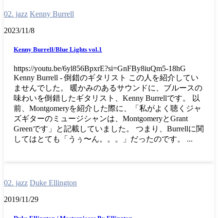
02. jazz
Kenny Burrell
2023/11/8
Kenny Burrell/Blue Lights vol.1
https://youtu.be/6yl856BpxrE?si=GnFBy8iuQm5-18hG
Kenny Burrell - 倒錯のギタリスト この人を紹介してい
ませんでした。 暖かみのあるサウンドに、ブルースの
味わいを倒錯したギタリスト、Kenny Burrellです。 以
前、Montgomeryを紹介した際に、「私がよく聴くジャ
ズギターのミュージシャンは、MontgomeryとGrant
Greenです」と記載していました。 つまり、Burrellに関
してはとても「うぅ〜ん。。。」だったのです。 ...
02. jazz
Duke Ellington
2019/11/29