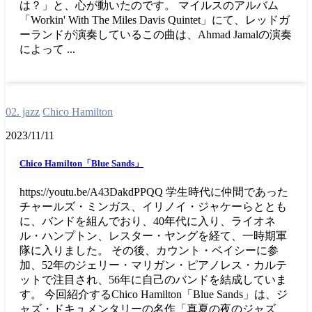
は？」と、心が動いたのです。 マイルスのアルバム
「Workin' With The Miles Davis Quintet」にて、レッドガ
ーランドが演奏しているこの曲は、Ahmad Jamalの演奏
によって ...
02. jazz
Chico Hamilton
2023/11/11
Chico Hamilton「Blue Sands」
https://youtu.be/A43DakdPPQQ 学生時代に仲間であった
チャールズ・ミンガス、イリノイ・ジャケーらととも
に、バンドを組んでおり、40年代に入り、ライオネ
ル・ハンプトン、レスター・ヤングを経て、一時期軍
隊に入りました。 その後、カウント・ベイシーに参
加、52年のジェリー・マリガン・ピアノレス・カルテ
ットで注目され、56年に自己のバンドを結成していま
す。 今回紹介するChico Hamilton「Blue Sands」は、ジ
ャズ・ドキュメンタリーの名作「真夏の夜のジャズ