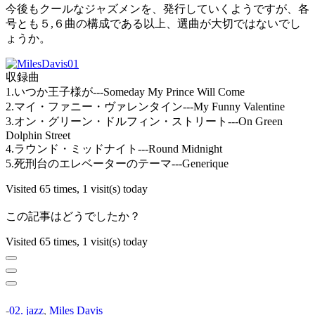
今後もクールなジャズメンを、発行していくようですが、各
号とも５,６曲の構成である以上、選曲が大切ではないでし
ょうか。
収録曲
1.いつか王子様が---Someday My Prince Will Come
2.マイ・ファニー・ヴァレンタイン---My Funny Valentine
3.オン・グリーン・ドルフィン・ストリート---On Green
Dolphin Street
4.ラウンド・ミッドナイト---Round Midnight
5.死刑台のエレベーターのテーマ---Generique
Visited 65 times, 1 visit(s) today
この記事はどうでしたか？
Visited 65 times, 1 visit(s) today
-
02. jazz
,
Miles Davis