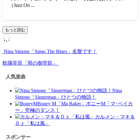
（Jazz On ...
もっと読む
Nina Simone「Sings The Blues」名盤です！
欧陽菲菲「雨の御堂筋」
人気楽曲
Nina
Simone「Sinnerman」ひとつの物語！
Boney M「Ma Baker」ボニーM「マ･ベイカ
ー」究極のダンス！
カルメン・マキ＆
Ｏｚ「私は風」
スポンサー