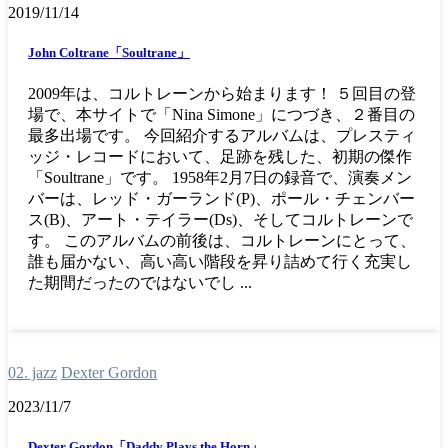
2019/11/14
John Coltrane「Soultrane」
2009年は、コルトレーンから始まります！ ５回目の登
場で、本サイトで「Nina Simone」につづき、２番目の
最多出場です。 今回紹介するアルバムは、プレスティ
ッジ・レコードにおいて、足跡を残した、初期の傑作
「Soultrane」です。 1958年2月7日の録音で、演奏メン
バーは、レッド・ガーランド(P)、ポール・チェンバー
ス(B)、アート・テイラー(Ds)、そしてコルトレーンで
す。 このアルバムの前後は、コルトレーンにとって、
誰も届かない、高い高い階段を昇り詰めて行く充実し
た期間だったのではないでし ...
02. jazz
Dexter Gordon
2023/11/7
Dexter Gordon「Daddy Plays the Horn」