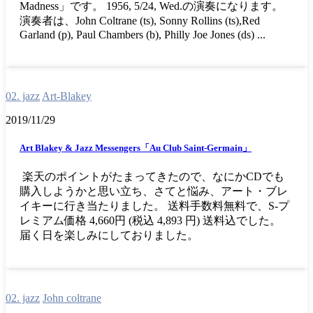
Madness」です。 1956, 5/24, Wed.の演奏になります。
演奏者は、John Coltrane (ts), Sonny Rollins (ts),Red
Garland (p), Paul Chambers (b), Philly Joe Jones (ds) ...
02. jazz
Art-Blakey
2019/11/29
Art Blakey & Jazz Messengers「Au Club Saint-Germain」
楽天のポイントがたまってきたので、なにかCDでも
購入しようかと思い立ち、さてと悩み、アート・ブレ
イキーに行き当たりました。 送料手数料無料で、S-プ
レミアム価格 4,660円 (税込 4,893 円) 送料込でした。
届く日を楽しみにしておりました。
02. jazz
John coltrane