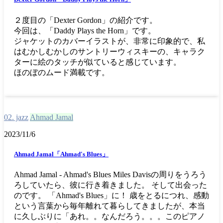
２度目の「Dexter Gordon」の紹介です。
今回は、「Daddy Plays the Horn」です。
ジャケットのカバーイラストが、非常に印象的で、私
はむかしむかしのサントリーウィスキーの、キャラク
ターに絵のタッチが似ていると感じています。
ほのぼのムード満載です。
02. jazz
Ahmad Jamal
2023/11/6
Ahmad Jamal「Ahmad's Blues」
Ahmad Jamal - Ahmad's Blues Miles Davisの周りをうろう
ろしていたら、彼に行き着きました。 そして出会った
のです。 「Ahmad's Blues」に！ 歳をとるにつれ、感動
という言葉から毎年離れて暮らしてきましたが、本当
に久しぶりに「あれ。。なんだろう。。。このピアノ